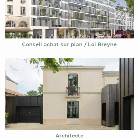
Conseil achat sur plan / Loi Breyne
Architecte