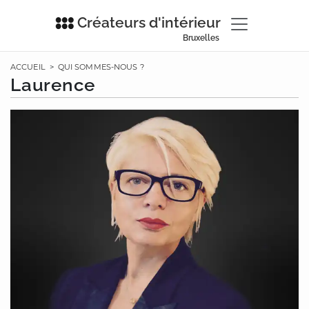
Créateurs d'intérieur
Bruxelles
ACCUEIL
>
QUI SOMMES-NOUS ?
Laurence