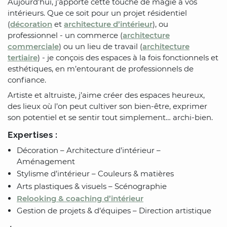
Aujourd’hui, j’apporte cette touche de magie à vos
intérieurs. Que ce soit pour un projet résidentiel
(
décoration
et
architecture d’intérieur
), ou
professionnel - un commerce (
architecture
commerciale
) ou un lieu de travail (
architecture
tertiaire
) - je conçois des espaces à la fois fonctionnels et
esthétiques, en m’entourant de professionnels de
confiance.
Artiste et altruiste, j’aime créer des espaces heureux,
des lieux où l’on peut cultiver son bien-être, exprimer
son potentiel et se sentir tout simplement… archi-bien.
Expertises :
Décoration – Architecture d’intérieur –
Aménagement
Stylisme d’intérieur – Couleurs & matières
Arts plastiques & visuels – Scénographie
Relooking & coaching d’intérieur
Gestion de projets & d’équipes – Direction artistique