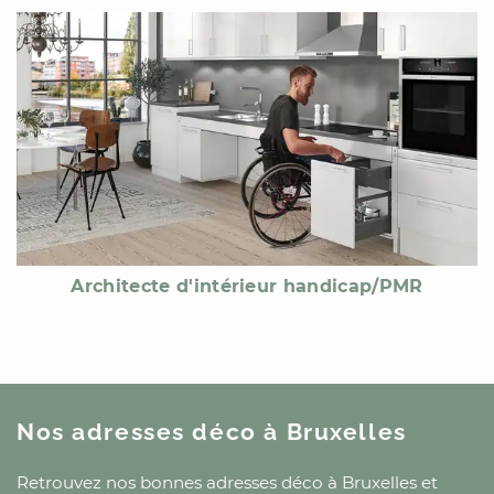
Architecte d'intérieur handicap/PMR
Nos adresses déco
à Bruxelles
Retrouvez nos bonnes adresses déco
à Bruxelles
et