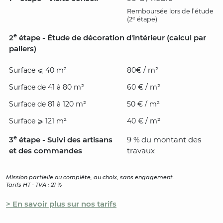
Remboursée lors de l’étude
e
(2
étape)
e
2
étape - Étude de décoration d'intérieur (calcul par
paliers)
Surface ⩽ 40 m²
80€ / m²
Surface de 41 à 80 m²
60 € / m²
Surface de 81 à 120 m²
50 € / m²
Surface ⩾ 121 m²
40 € / m²
e
3
étape - Suivi des artisans
9 % du montant des
et des commandes
travaux
Mission partielle ou complète, au choix, sans engagement.
Tarifs HT - TVA : 21 %
> En savoir plus sur nos tarifs