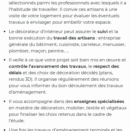
sélectionnés parmi les professionnels avec lesquels il a
l’habitude de travailler. Il convie ces artisans à une
visite de votre logement pour évaluer les éventuels
travaux à envisager pour embellir votre espace.
Le décorateur d’intérieur peut assurer le
suivi
et la
bonne exécution du
travail des artisans
: entreprise
générale du bâtiment, cuisiniste, carreleur, menuisier,
plombier, maçon, peintre, ...
Il veille à ce que votre projet soit bien mis en œuvre et
contrôle l’avancement des travaux
, le
respect des
délais
et des choix de décoration décidés (plans,
rendus 3D). Il organise régulièrement des réunions
pour vous informer du bon déroulement des travaux
d’aménagement.
Il vous accompagne dans des
enseignes spécialisées
en matière de décoration, mobilier, textile et végétaux
pour finaliser les choix retenus dans le cadre de
l’étude.
Une fois les travaux d’aménagement terminés et les