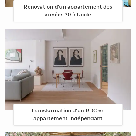
Rénovation d'un appartement des
années 70 à Uccle
Transformation d'un RDC en
appartement indépendant